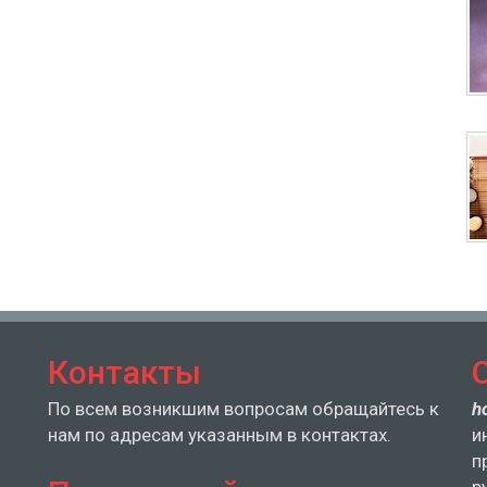
Контакты
По всем возникшим вопросам обращайтесь к
h
нам по адресам указанным в контактах.
и
п