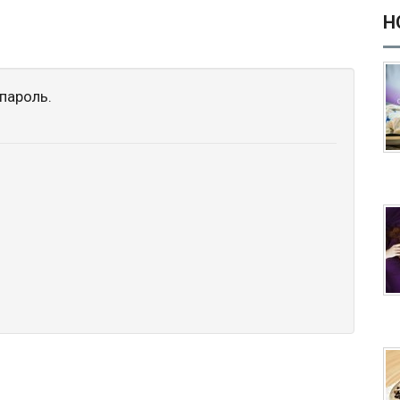
Н
пароль.