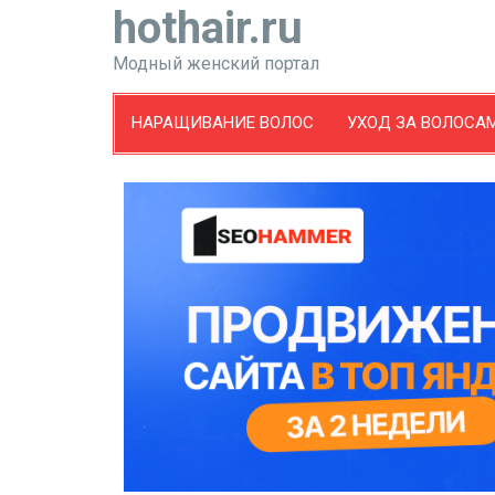
hothair.ru
Модный женский портал
НАРАЩИВАНИЕ ВОЛОС
УХОД ЗА ВОЛОСА