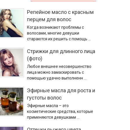
Репейное масло с красным
перцем для волос
Когда возникают проблемы с
волосами, многие девушки
стараются их решить с помощь …
Стрижки для длинного лица
(фото)
Любое внешнее несовершенство
лица можно замаскировать с
помощью удачно выполненн …
Эфирные масла для роста и
густоты волос
Эфирные масла – это
косметические средства, которые
применяются девушками …
Оттенки рыжего цвета