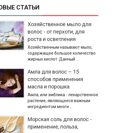
ОВЫЕ СТАТЬИ
Хозяйственное мыло для
волос - от перхоти, для
роста и осветления
Хозяйственным называют мыло,
содержащее большое количество
жирных кислот. Данный …
Амла для волос – 15
способов применения
масла и порошка
Амла, или эмблика - лекарственное
растение, являющееся важным
ингредиентом многи …
Морская соль для волос -
применение, польза,