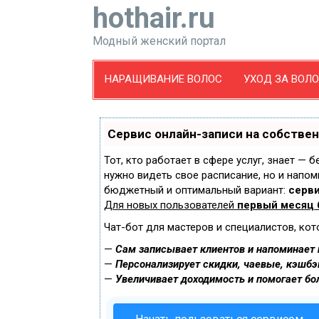
hothair.ru
Модный женский портал
НАРАЩИВАНИЕ ВОЛОС
УХОД ЗА ВОЛ
Сервис онлайн-записи на собстве
Тот, кто работает в сфере услуг, знает — 
нужно видеть свое расписание, но и напом
бюджетный и оптимальный вариант:
серви
Для новых пользователей
первый месяц 
Чат-бот для мастеров и специалистов, ко
—
Сам записывает клиентов и напоминает и
—
Персонализирует скидки, чаевые, кэшбэ
—
Увеличивает доходимость и помогает бо