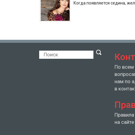
Когда появляется седина, же
Кон
По всем
вопроса
нам по 
в контак
Прав
Правила
на сайте 