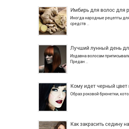
Имбирь для волос для р
Иногда народные рецепты для
средств …
Лучший лунный день дл
Издавна волосам приписывали
Предан …
Кому идет черный цвет 
Образ роковой брюнетки, кото
Как закрасить седину н