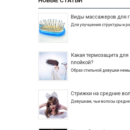
НОВЫЕ СТАТЬИ
Виды массажеров для г
Для улучшения структуры и ро
Какая термозащита для 
плойкой?
Образ стильной девушки немы
Стрижки на средние вол
Девушкам, чьи волосы средней