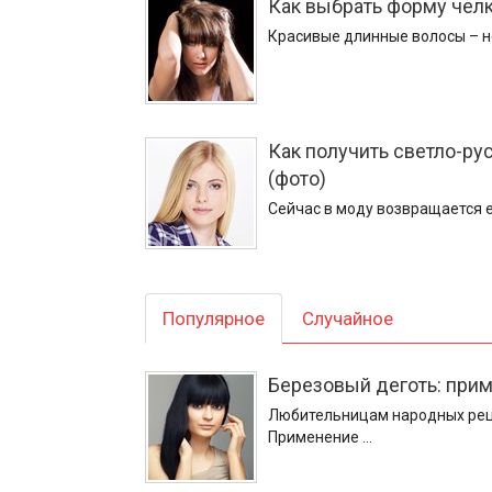
Как выбрать форму челк
Красивые длинные волосы – н
Как получить светло-рус
(фото)
Сейчас в моду возвращается 
Популярное
Случайное
Березовый деготь: при
Любительницам народных реце
Применение …