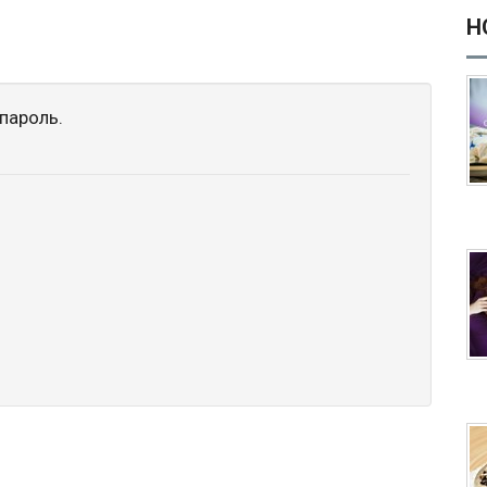
Н
пароль.