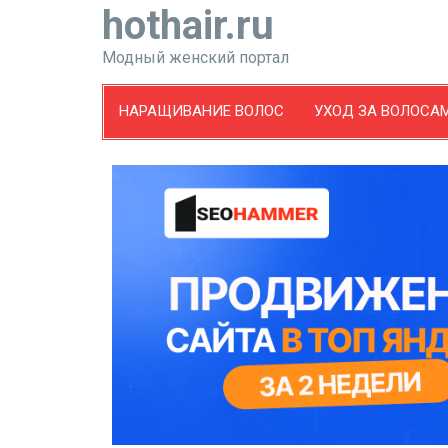
hothair.ru
Модный женский портал
НАРАЩИВАНИЕ ВОЛОС
УХОД ЗА ВОЛОСА