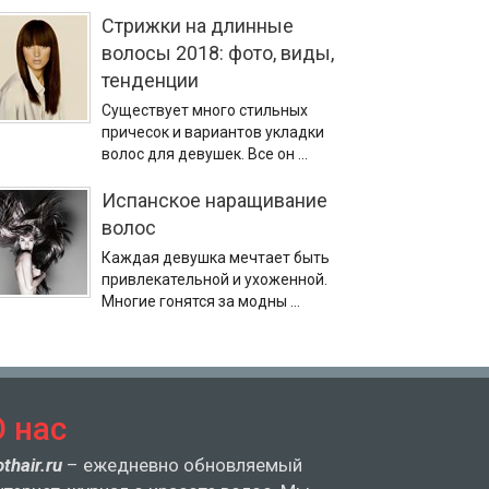
Стрижки на длинные
волосы 2018: фото, виды,
тенденции
Существует много стильных
причесок и вариантов укладки
волос для девушек. Все он …
Испанское наращивание
волос
Каждая девушка мечтает быть
привлекательной и ухоженной.
Многие гонятся за модны …
О нас
othair.ru
– ежедневно обновляемый