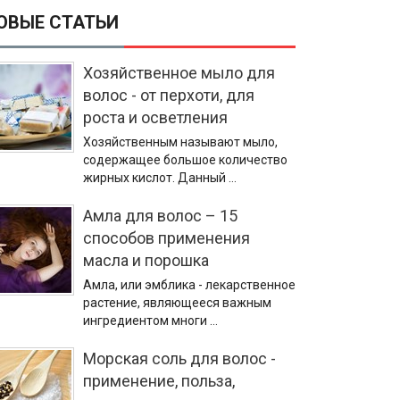
ОВЫЕ СТАТЬИ
Хозяйственное мыло для
волос - от перхоти, для
роста и осветления
Хозяйственным называют мыло,
содержащее большое количество
жирных кислот. Данный …
Амла для волос – 15
способов применения
масла и порошка
Амла, или эмблика - лекарственное
растение, являющееся важным
ингредиентом многи …
Морская соль для волос -
применение, польза,