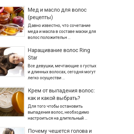
Мед и масло для волос
(рецепты)
Давно известно, что сочетание
меда и масла в составе маски для
волос положительн …
Наращивание волос Ring
Star
Все девушки, мечтающие о густых
и длинных волосах, сегодня могут
легко осуществи …
Крем от выпадения волос:
как и какой выбрать?
Для того чтобы остановить
выпадения волос, необходимо
настроиться на длительный …
Почему чешется голова и