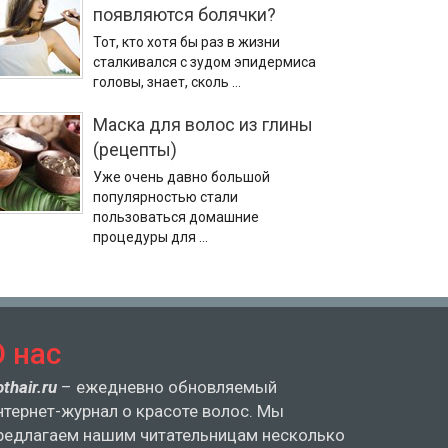
появляются болячки?
Тот, кто хотя бы раз в жизни
сталкивался с зудом эпидермиса
головы, знает, сколь …
Маска для волос из глины
(рецепты)
Уже очень давно большой
популярностью стали
пользоваться домашние
процедуры для …
О нас
othair.ru
– ежедневно обновляемый
нтернет-журнал о красоте волос. Мы
редлагаем нашим читательницам несколько