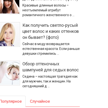
Красивые длинные волосы –
неотъемлемый атрибут
романтичного женственного о …
Как получить светло-русый
цвет волос и каких оттенков
он бывает? (фото)
Сейчас в моду возвращается
естественная красота. Если раньше
девушки стремились …
Обзор оттеночных
шампуней для седых волос
Седина – настоящая трагедия как
для мужчин, так и женщин. На
сегодняшний д …
Популярное
Случайное