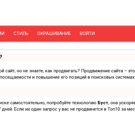
МИ
СТИЛЬ
ОКРАШИВАНИЕ
ВОЙТИ
?
й сайт, но не знаете, как продвигать? Продвижение сайта – эт
 посещаемости и повышение его позиций в поисковых системах
оиске самостоятельно, попробуйте технологию
Буст
, она ускоря
дней. Если ни один запрос у вас не продвинется в Топ10 за мес