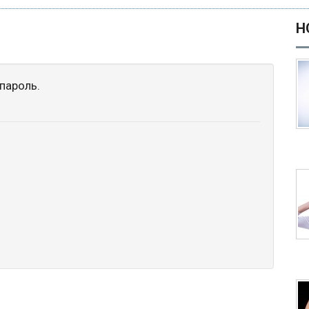
Н
пароль.