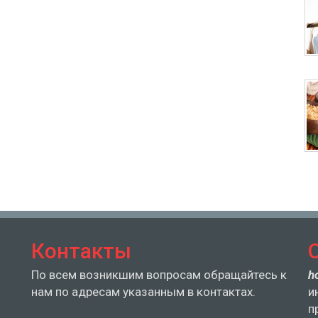
Контакты
По всем возникшим вопросам обращайтесь к
h
нам по адресам указанным в контактах.
и
п