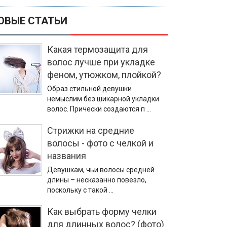
ОВЫЕ СТАТЬИ
Какая термозащита для
волос лучше при укладке
феном, утюжком, плойкой?
Образ стильной девушки
немыслим без шикарной укладки
волос. Прически создаются п …
Стрижки на средние
волосы - фото с челкой и
названия
Девушкам, чьи волосы средней
длины – несказанно повезло,
поскольку с такой …
Как выбрать форму челки
для длинных волос? (фото)