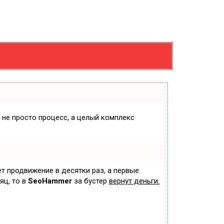
о не просто процесс, а целый комплекс
.
ет продвижение в десятки раз, а первые
яц, то в
SeoHammer
за бустер
вернут деньги.