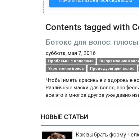
Начать пользоваться сервисом
Contents tagged with
С
Ботокс для волос: плюсы
суббота, мая 7, 2016
Проблемы с волосами
Выпрямление воло
Укрепление волос
Процедуры для волос
Чтобы иметь красивые и здоровые в
Различные маски для волос, професс
все это и многое другое уже давно и
НОВЫЕ СТАТЬИ
Как выбрать форму челк