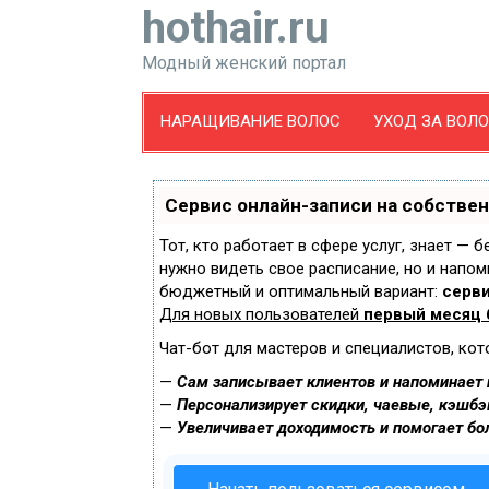
hothair.ru
Модный женский портал
НАРАЩИВАНИЕ ВОЛОС
УХОД ЗА ВОЛ
Сервис онлайн-записи на собстве
Тот, кто работает в сфере услуг, знает — 
нужно видеть свое расписание, но и напом
бюджетный и оптимальный вариант:
серви
Для новых пользователей
первый месяц 
Чат-бот для мастеров и специалистов, ко
—
Сам записывает клиентов и напоминает и
—
Персонализирует скидки, чаевые, кэшбэ
—
Увеличивает доходимость и помогает бо