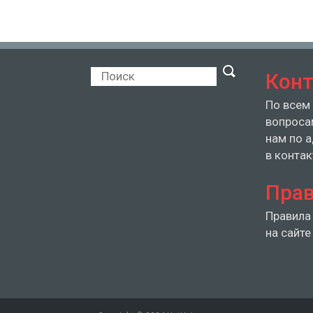
Кон
По всем
вопроса
нам по 
в контак
Прав
Правила
на сайте 