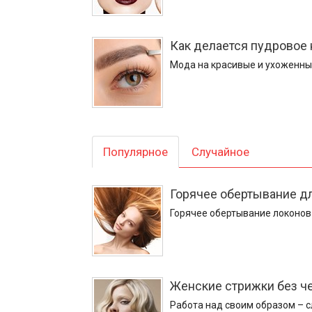
Как делается пудровое
Мода на красивые и ухоженные
Популярное
Случайное
Горячее обертывание д
Горячее обертывание локонов 
Женские стрижки без че
Работа над своим образом – с