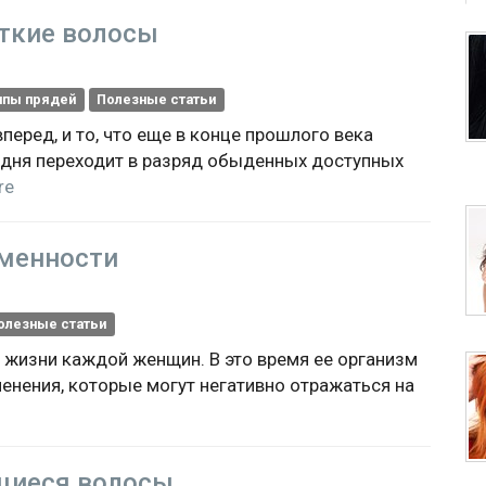
ткие волосы
ипы прядей
Полезные статьи
еред, и то, что еще в конце прошлого века
одня переходит в разряд обыденных доступных
re
еменности
олезные статьи
 жизни каждой женщин. В это время ее организм
енения, которые могут негативно отражаться на
щиеся волосы