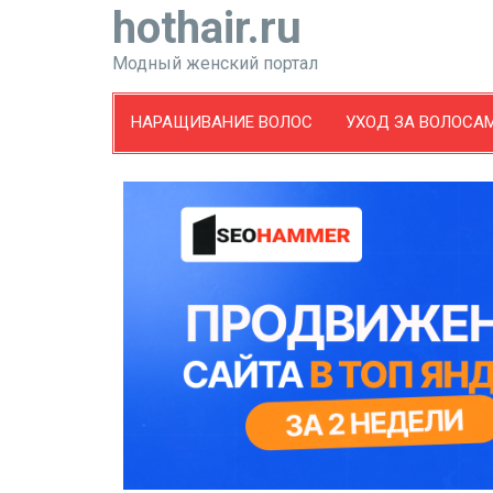
hothair.ru
Модный женский портал
НАРАЩИВАНИЕ ВОЛОС
УХОД ЗА ВОЛОСА