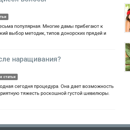
тьи
весьма популярная. Многие дамы прибегают к
кий выбор методик, типов донорских прядей и
сле наращивания?
е статьи
модная сегодня процедура. Она дает возможность
приятную тяжесть роскошной густой шевелюры.