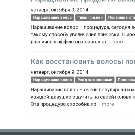
четверг, октября 9, 2014
Наращивание волос
Типы прядей
Полезные ста
Наращивание волос – процедура, сегодня 
такому способу увеличения прически. Широ
различных эффектов позволяет …
more
Как восстановить волосы по
четверг, октября 9, 2014
Наращивание волос
Уход за волосами
Полезны
Наращивание волос – очень популярная и 
каждой девушке ощутить на своей голове 
Эта процедура способна пр …
more