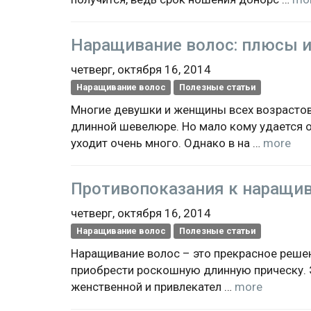
Наращивание волос: плюсы 
четверг, октября 16, 2014
Наращивание волос
Полезные статьи
Многие девушки и женщины всех возрастов,
длинной шевелюре. Но мало кому удается от
уходит очень много. Однако в на …
more
Противопоказания к наращи
четверг, октября 16, 2014
Наращивание волос
Полезные статьи
Наращивание волос – это прекрасное решен
приобрести роскошную длинную прическу. 
женственной и привлекател …
more