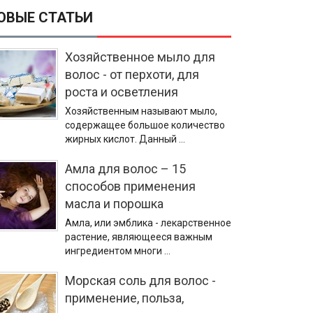
ОВЫЕ СТАТЬИ
Хозяйственное мыло для
волос - от перхоти, для
роста и осветления
Хозяйственным называют мыло,
содержащее большое количество
жирных кислот. Данный …
Амла для волос – 15
способов применения
масла и порошка
Амла, или эмблика - лекарственное
растение, являющееся важным
ингредиентом многи …
Морская соль для волос -
применение, польза,