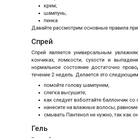
крем;
шампунь;
пенка.
Давайте рассмотрим основные правила пр
Спрей
Спрей является универсальным увлажня
кончиках, ломкости, сухости и выпаден
нормальное состояние достаточно прово
течение 2 недель. Делается это следующи
помойте голову шампунем;
слегка высушите;
как следует взболтайте баллончик со 
нанесите на влажные волосы, равноме
смывать Пантенол не нужно, так как о
Гель