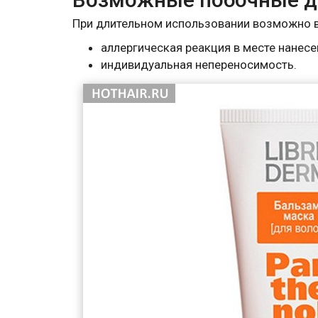
При длительном использовании возможно в
аллергическая реакция в месте нанесе
индивидуальная непереносимость.