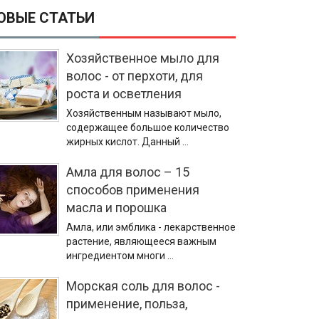
ОВЫЕ СТАТЬИ
Хозяйственное мыло для
волос - от перхоти, для
роста и осветления
Хозяйственным называют мыло,
содержащее большое количество
жирных кислот. Данный …
Амла для волос – 15
способов применения
масла и порошка
Амла, или эмблика - лекарственное
растение, являющееся важным
ингредиентом многи …
Морская соль для волос -
применение, польза,