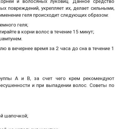
корней и волосяных луковиц. Данное средство
х повреждений, укрепляет их, делает сильными,
рименение геля происходит следующих образом:
емного геля;
айте в корни волос в течение 15 минут;
шампунем.
ю в вечернее время за 2 часа до сна в течение 1
руппы А и В, за счет чего крем рекомендуют
ресушенности и при выпадении волос. Советы по
ой шапочкой;