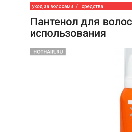
уход за волосами
средства
Пантенол для волос
использования