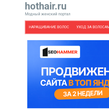
hothair.ru
Модный женский портал
НАРАЩИВАНИЕ ВОЛОС
УХОД ЗА ВОЛОСА