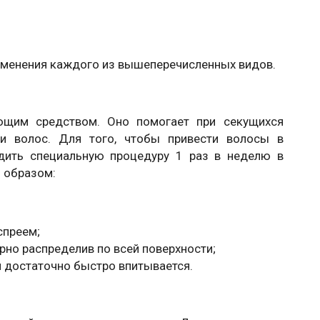
именения каждого из вышеперечисленных видов.
ющим средством. Оно помогает при секущихся
ии волос. Для того, чтобы привести волосы в
дить специальную процедуру 1 раз в неделю в
м образом:
спреем;
рно распределив по всей поверхности;
н достаточно быстро впитывается.