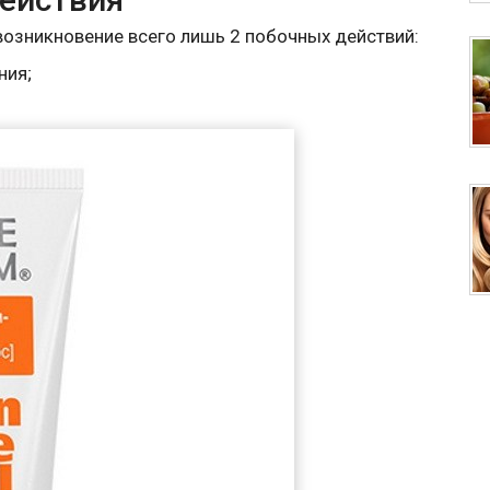
озникновение всего лишь 2 побочных действий:
ния;