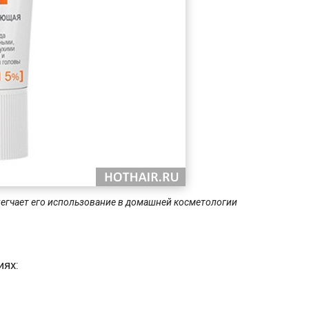
блегчает его использование в домашней косметологии
иях: