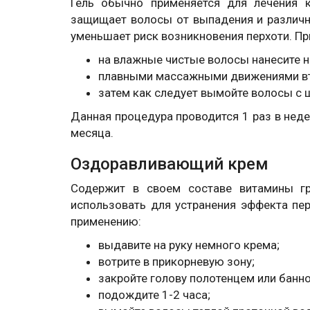
Гель обычно применяется для лечения 
защищает волосы от выпадения и различны
уменьшает риск возникновения перхоти. П
на влажные чистые волосы нанесите н
плавными массажными движениями втир
затем как следует вымойте волосы с 
Данная процедура проводится 1 раз в недел
месяца.
Оздоравливающий крем
Содержит в своем составе витамины г
использовать для устранения эффекта пе
применению:
выдавите на руку немного крема;
вотрите в прикорневую зону;
закройте голову полотенцем или банн
подождите 1-2 часа;