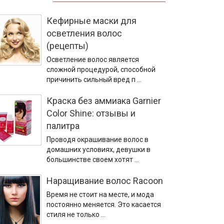
Кефирные маски для
осветления волос
(рецепты)
Осветление волос является
сложной процедурой, способной
причинить сильный вред п …
Краска без аммиака Garnier
Color Shine: отзывы и
палитра
Проводя окрашивание волос в
домашних условиях, девушки в
большинстве своем хотят …
Наращивание волос Racoon
Время не стоит на месте, и мода
постоянно меняется. Это касается
стиля не только …