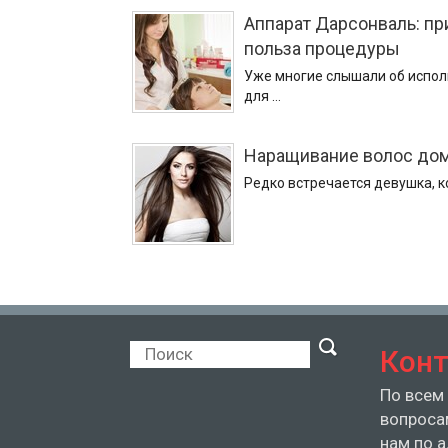
Аппарат Дарсонваль: пр
польза процедуры
Уже многие слышали об испол
для …
Наращивание волос до
Редко встречается девушка, к
Кон
По всем
вопроса
нам по 