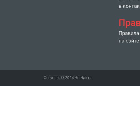
в контак
Прав
Правила
на сайте 
Copyright © 2024 HotHair.ru