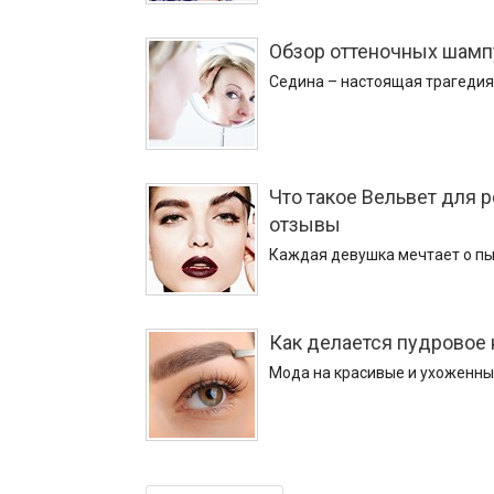
Обзор оттеночных шамп
Седина – настоящая трагедия 
Что такое Вельвет для 
отзывы
Каждая девушка мечтает о пыш
Как делается пудровое
Мода на красивые и ухоженные