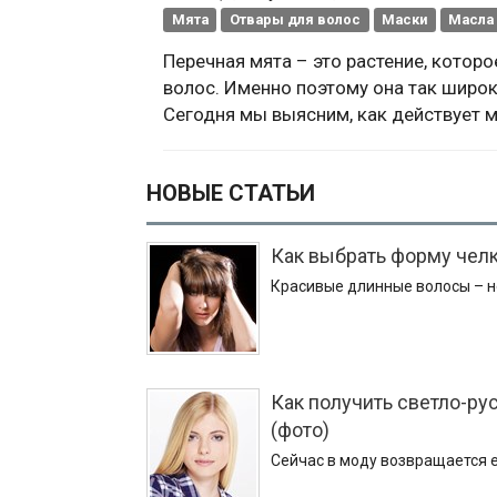
Мята
Отвары для волос
Маски
Масла
Перечная мята – это растение, кото
волос. Именно поэтому она так широ
Сегодня мы выясним, как действует 
НОВЫЕ СТАТЬИ
Как выбрать форму челк
Красивые длинные волосы – н
Как получить светло-рус
(фото)
Сейчас в моду возвращается 