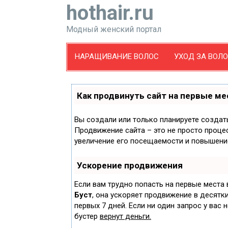
hothair.ru
Модный женский портал
НАРАЩИВАНИЕ ВОЛОС
УХОД ЗА ВОЛ
Как продвинуть сайт на первые ме
Вы создали или только планируете создать 
Продвижение сайта – это не просто проце
увеличение его посещаемости и повышение
Ускорение продвижения
Если вам трудно попасть на первые места
Буст
, она ускоряет продвижение в десятки
первых 7 дней. Если ни один запрос у вас 
бустер
вернут деньги.