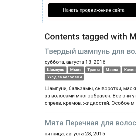
Начать продвижение сайта
Contents tagged with
М
Твердый шампунь для вол
суббота, августа 13, 2016
Шампунь
Мыло
Травы
Масла
Кален
Уход за волосами
Шампуни, бальзамы, сыворотки, маски
за волосами многообразен. Все они у
спреев, кремов, жидкостей. Особое м
Мята Перечная для волос
пятница, августа 28, 2015