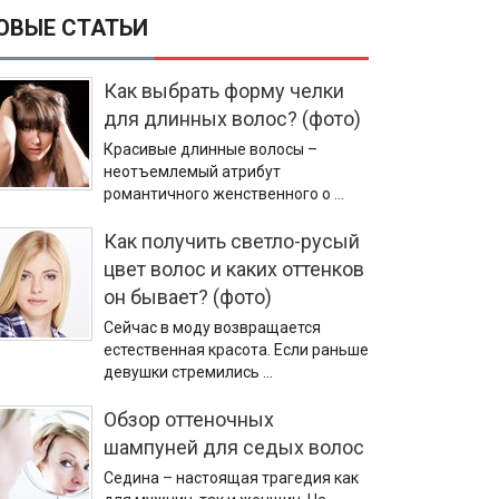
ОВЫЕ СТАТЬИ
Как выбрать форму челки
для длинных волос? (фото)
Красивые длинные волосы –
неотъемлемый атрибут
романтичного женственного о …
Как получить светло-русый
цвет волос и каких оттенков
он бывает? (фото)
Сейчас в моду возвращается
естественная красота. Если раньше
девушки стремились …
Обзор оттеночных
шампуней для седых волос
Седина – настоящая трагедия как