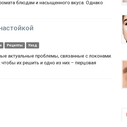
аромата блюдам и насыщенного вкуса. Однако
 настойкой
и
Рецепты
Уход
мые актуальные проблемы, связанные с локонами.
чтобы их решить и одно из них – перцовая