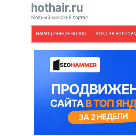
hothair.ru
Модный женский портал
НАРАЩИВАНИЕ ВОЛОС
УХОД ЗА ВОЛОСА