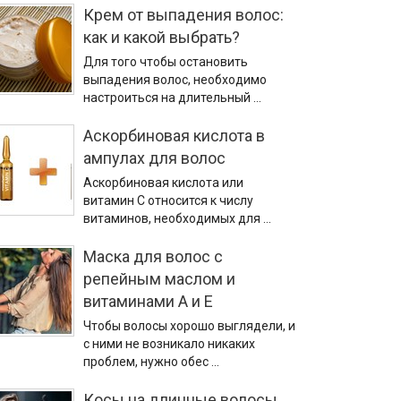
Крем от выпадения волос:
как и какой выбрать?
Для того чтобы остановить
выпадения волос, необходимо
настроиться на длительный …
Аскорбиновая кислота в
ампулах для волос
Аскорбиновая кислота или
витамин С относится к числу
витаминов, необходимых для …
Маска для волос с
репейным маслом и
витаминами А и Е
Чтобы волосы хорошо выглядели, и
с ними не возникало никаких
проблем, нужно обес …
Косы на длинные волосы