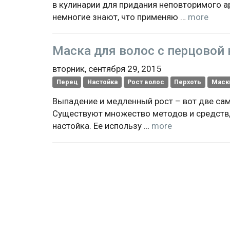
в кулинарии для придания неповторимого 
немногие знают, что применяю …
more
Маска для волос с перцовой
вторник, сентября 29, 2015
Перец
Настойка
Рост волос
Перхоть
Маск
Выпадение и медленный рост – вот две са
Существуют множество методов и средств, 
настойка. Ее использу …
more