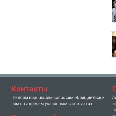
Контакты
По всем возникшим вопросам обращайтесь к
h
нам по адресам указанным в контактах.
и
п