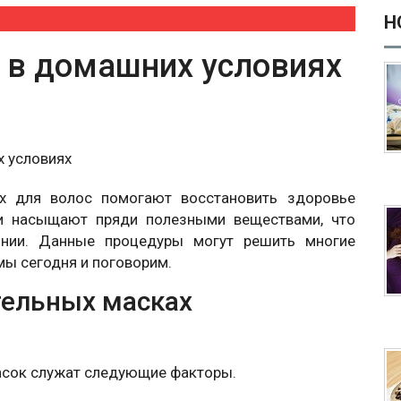
Н
 в домашних условиях
х для волос помогают восстановить здоровье
ни насыщают пряди полезными веществами, что
янии. Данные процедуры могут решить многие
мы сегодня и поговорим.
тельных масках
асок служат следующие факторы.