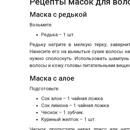
Рецепты масок для вол
Маска с редькой
Возьмите:
Редька – 1 шт.
Редьку натрите в мелкую терку, заверн
Нанесите его на вымытые сухие волосы на
нужно сполоснуть. Использовать шампунь 
волосы и кожу головы питательными вещес
Маска с алое
Подготовьте:
Сок алое – 1 чайная ложка.
Сок лимона – 1 чайная ложка.
Чеснок – 1 зубчик.
Куриный желток – 1 шт.
Чеснок пропустите через пресс или нат