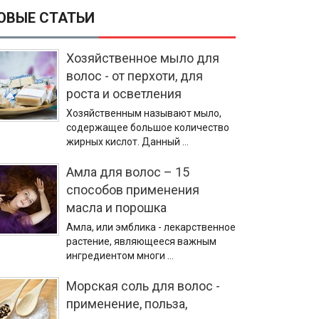
ОВЫЕ СТАТЬИ
Хозяйственное мыло для
волос - от перхоти, для
роста и осветления
Хозяйственным называют мыло,
содержащее большое количество
жирных кислот. Данный …
Амла для волос – 15
способов применения
масла и порошка
Амла, или эмблика - лекарственное
растение, являющееся важным
ингредиентом многи …
Морская соль для волос -
применение, польза,