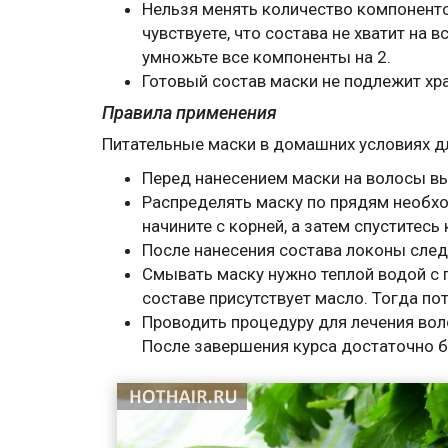
Нельзя менять количество компоненто
чувствуете, что состава не хватит на 
умножьте все компоненты на 2.
Готовый состав маски не подлежит хр
Правила применения
Питательные маски в домашних условиях д
Перед нанесением маски на волосы вып
Распределять маску по прядям необх
начините с корней, а затем спуститесь
После нанесения состава локоны следу
Смывать маску нужно теплой водой с 
составе присутствует масло. Тогда по
Проводить процедуру для лечения воло
После завершения курса достаточно бу