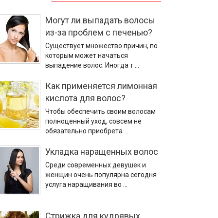
Могут ли выпадать волосы
из-за проблем с печенью?
Существует множество причин, по
которым может начаться
выпадение волос. Иногда т …
Как применяется лимонная
кислота для волос?
Чтобы обеспечить своим волосам
полноценный уход, совсем не
обязательно приобрета …
Укладка наращенных волос
Среди современных девушек и
женщин очень популярна сегодня
услуга наращивания во …
Стрижка для кудрявых