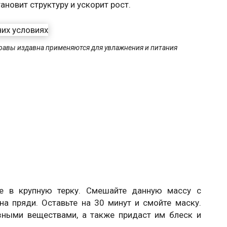
ановит структуру и ускорит рост.
травы издавна применяются для увлажнения и питания
е в крупную терку. Смешайте данную массу с
а пряди. Оставьте на 30 минут и смойте маску.
зными веществами, а также придаст им блеск и