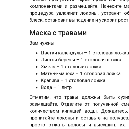
компонентами и размешайте. Нанесите ма
процедура увлажнит локоны, устранит о
блеск, остановит выпадение и ускорит рост
Маска с травами
Вам нужны:
Цветки календулы – 1 столовая ложка
Листья березы – 1 столовая ложка.
Хмель – 1 столовая ложка.
Мать-и-мачеха – 1 столовая ложка.
Крапива – 1 столовая ложка.
Вода – 1 литр.
Отметим, что травы должны быть сухи
размешайте. Отделите от полученной см
количеством кипящей воды. Дождитесь, 
пропитайте локоны и оставьте на полчас
просто отжать волосы и высушить их. 