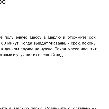
ос
ите полученную массу в марлю и отожмите сок.
 60 минут. Когда выйдет указанный срок, локоны
в данном случае не нужно. Такая маска насытит
твами и улучшит их внешний вид.
рите в мелкую терку. Соедините с остальными