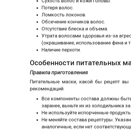
Сухость волос и кожи головы.
Потеря волос.
Ломкость локонов.
Обсечение кончиков волос.
Отсутствие блеска и объема.
Утрата волосами здоровья из-за агре
(окрашивание, использование фена и т.
Наличие перхоти.
Особенности питательных м
Правила приготовления
Питательные маски, какой бы рецепт вы
рекомендаций.
Все компоненты состава должны быть
заранее, выньте их из холодильника за
Не используйте испорченные продукты
Не меняйте состава рецептуры. Указа
аналогичные, если нет соответствующ