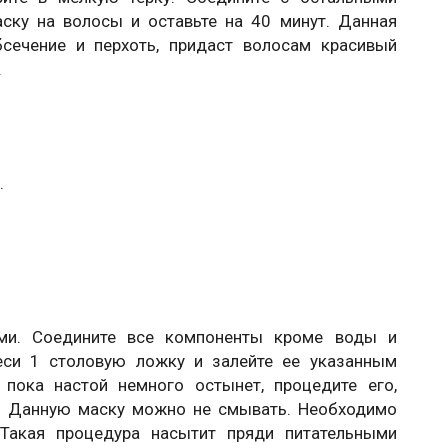
ску на волосы и оставьте на 40 минут. Данная
бсечение и перхоть, придаст волосам красивый
.
.
ми. Соедините все компоненты кроме воды и
еси 1 столовую ложку и залейте ее указанным
пока настой немного остынет, процедите его,
а. Данную маску можно не смывать. Необходимо
Такая процедура насытит пряди питательными