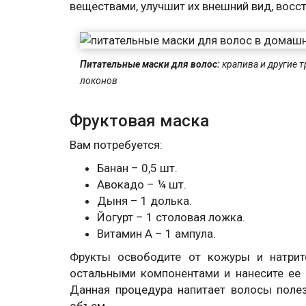
веществами, улучшит их внешний вид, восст
Питательные маски для волос
:
крапива и другие 
локонов
Фруктовая маска
Вам потребуется:
Банан – 0,5 шт.
Авокадо – ¼ шт.
Дыня – 1 долька.
Йогурт – 1 столовая ложка.
Витамин А – 1 ампула.
Фрукты освободите от кожуры и натрит
остальными компонентами и нанесите ее н
Данная процедура напитает волосы поле