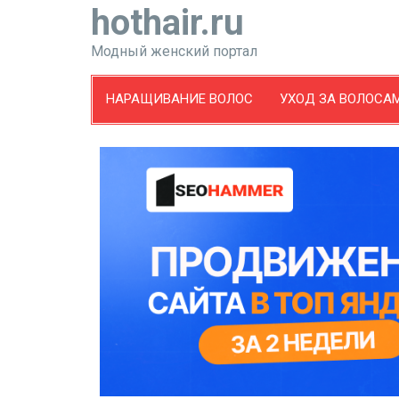
hothair.ru
Модный женский портал
НАРАЩИВАНИЕ ВОЛОС
УХОД ЗА ВОЛОСА