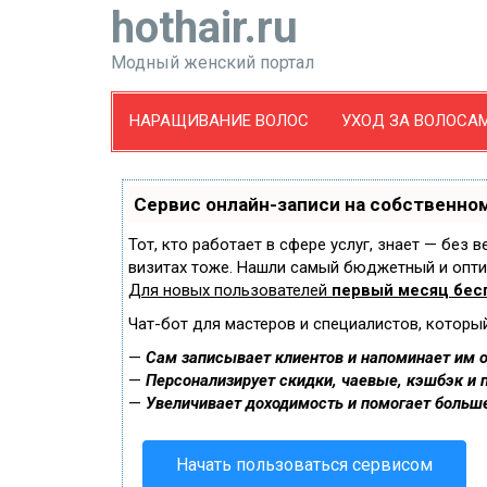
hothair.ru
Модный женский портал
НАРАЩИВАНИЕ ВОЛОС
УХОД ЗА ВОЛОСА
Сервис онлайн-записи на собственном
Тот, кто работает в сфере услуг, знает — без 
визитах тоже. Нашли самый бюджетный и опт
Для новых пользователей
первый месяц бес
Чат-бот для мастеров и специалистов, которы
—
Сам записывает клиентов и напоминает им о
—
Персонализирует скидки, чаевые, кэшбэк и 
—
Увеличивает доходимость и помогает больш
Начать пользоваться сервисом