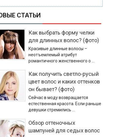
ОВЫЕ СТАТЬИ
Как выбрать форму челки
для длинных волос? (фото)
Красивые длинные волосы –
неотъемлемый атрибут
романтичного женственного о …
Как получить светло-русый
цвет волос и каких оттенков
он бывает? (фото)
Сейчас в моду возвращается
естественная красота. Если раньше
девушки стремились …
Обзор оттеночных
шампуней для седых волос