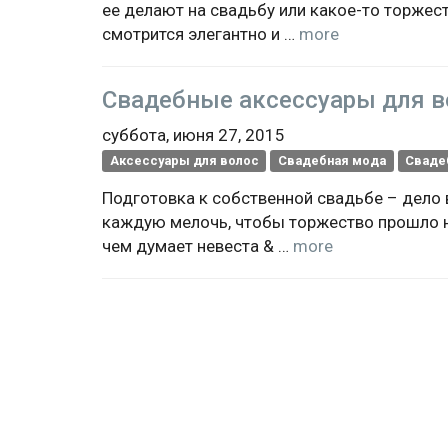
ее делают на свадьбу или какое-то торжеств
смотрится элегантно и …
more
Свадебные аксессуары для в
суббота, июня 27, 2015
Аксессуары для волос
Свадебная мода
Сваде
Подготовка к собственной свадьбе – дело 
каждую мелочь, чтобы торжество прошло на
чем думает невеста & …
more