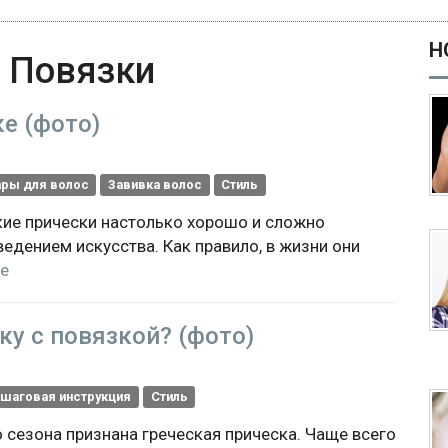
Н
h
Повязки
е (фото)
ры для волос
Завивка волос
Стиль
ские прически настолько хорошо и сложно
едением искусства. Как правило, в жизни они
e
ку с повязкой? (фото)
шаговая инструкция
Стиль
 сезона признана греческая прическа. Чаще всего