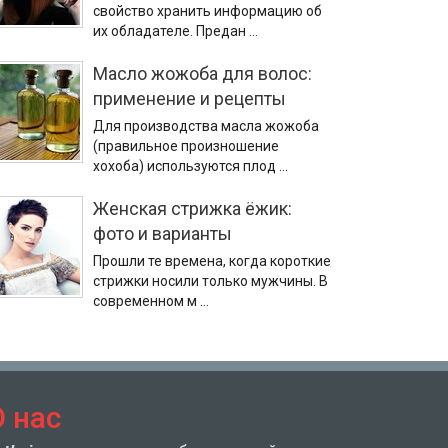
свойство хранить информацию об
их обладателе. Предан …
Масло жожоба для волос:
применение и рецепты
Для производства масла жожоба
(правильное произношение
хохоба) используются плод …
Женская стрижка ёжик:
фото и варианты
Прошли те времена, когда короткие
стрижки носили только мужчины. В
современном м …
О нас