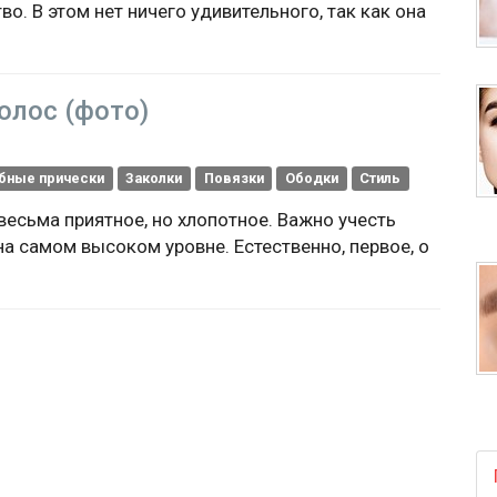
о. В этом нет ничего удивительного, так как она
олос (фото)
бные прически
Заколки
Повязки
Ободки
Стиль
весьма приятное, но хлопотное. Важно учесть
 самом высоком уровне. Естественно, первое, о