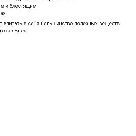
м и блестящим.
ая.
т впитать в себя большинство полезных веществ,
 относятся: