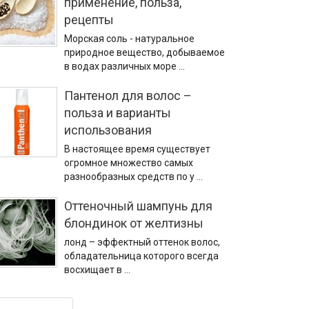
применение, польза,
рецепты
Морская соль - натуральное
природное вещество, добываемое
в водах различных море …
Пантенол для волос –
польза и варианты
использования
В настоящее время существует
огромное множество самых
разнообразных средств по у …
Оттеночный шампунь для
блондинок от желтизны
лонд – эффектный оттенок волос,
обладательница которого всегда
восхищает в …