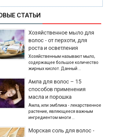
ОВЫЕ СТАТЬИ
Хозяйственное мыло для
волос - от перхоти, для
роста и осветления
Хозяйственным называют мыло,
содержащее большое количество
жирных кислот. Данный …
Амла для волос – 15
способов применения
масла и порошка
Амла, или эмблика - лекарственное
растение, являющееся важным
ингредиентом многи …
Морская соль для волос -