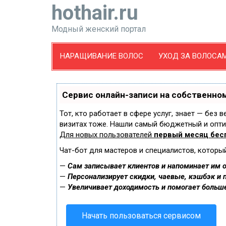
hothair.ru
Модный женский портал
НАРАЩИВАНИЕ ВОЛОС
УХОД ЗА ВОЛОСА
Сервис онлайн-записи на собственном
Тот, кто работает в сфере услуг, знает — без 
визитах тоже. Нашли самый бюджетный и опт
Для новых пользователей
первый месяц бес
Чат-бот для мастеров и специалистов, которы
—
Сам записывает клиентов и напоминает им о
—
Персонализирует скидки, чаевые, кэшбэк и 
—
Увеличивает доходимость и помогает больш
Начать пользоваться сервисом