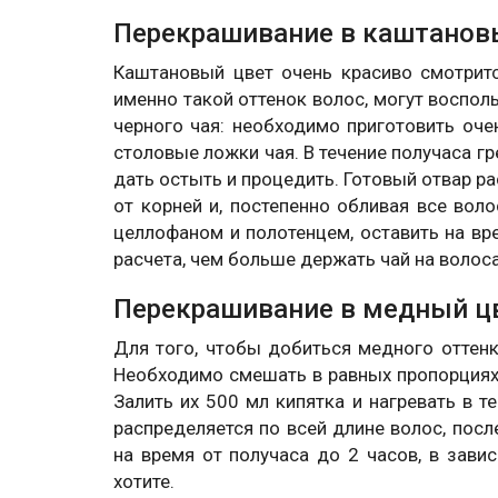
Перекрашивание в каштанов
Каштановый цвет очень красиво смотрит
именно такой оттенок волос, могут воспо
черного чая: необходимо приготовить оче
столовые ложки чая. В течение получаса гр
дать остыть и процедить. Готовый отвар р
от корней и, постепенно обливая все воло
целлофаном и полотенцем, оставить на вре
расчета, чем больше держать чай на волоса
Перекрашивание в медный ц
Для того, чтобы добиться медного оттенк
Необходимо смешать в равных пропорциях 
Залить их 500 мл кипятка и нагревать в 
распределяется по всей длине волос, посл
на время от получаса до 2 часов, в зави
хотите.