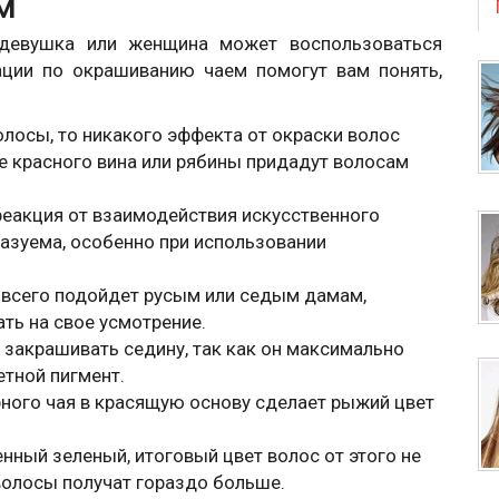
м
 девушка или женщина может воспользоваться
ции по окрашиванию чаем помогут вам понять,
олосы, то никакого эффекта от окраски волос
ие красного вина или рябины придадут волосам
 реакция от взаимодействия искусственного
азуема, особенно при использовании
всего подойдет русым или седым дамам,
ть на свое усмотрение.
закрашивать седину, так как он максимально
етной пигмент.
ного чая в красящую основу сделает рыжий цвет
нный зеленый, итоговый цвет волос от этого не
волосы получат гораздо больше.