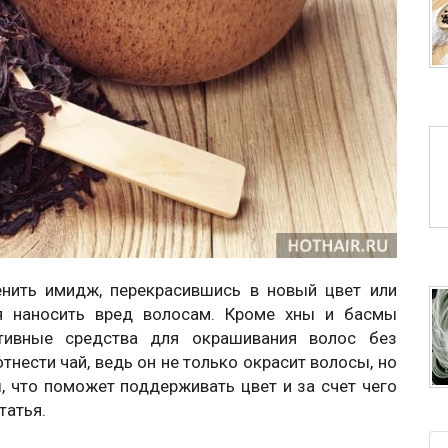
нить имидж, перекрасившись в новый цвет или
ся наносить вред волосам. Кроме хны и басмы
тивные средства для окрашивания волос без
нести чай, ведь он не только окрасит волосы, но
ы, что поможет поддерживать цвет и за счет чего
татья.