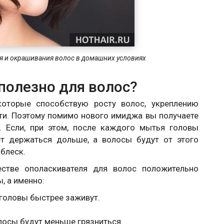
я и окрашивания волос в домашних условиях
полезно для волос?
которые способствую росту волос, укреплению
ти. Поэтому помимо нового имиджа вы получаете
 Если, при этом, после каждого мытья головы
ет держаться дольше, а волосы будут от этого
блеск.
естве ополаскивателя для волос положительно
, а именно:
головы быстрее заживут.
лосы будут меньше грязниться.