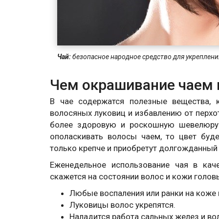
Чай:
безопасное народное средство для укреплени
Чем окрашивание чаем 
В чае содержатся полезные вещества, 
волосяных луковиц и избавлению от перхо
более здоровую и роскошную шевелюру.
ополаскивать волосы чаем, то цвет буд
только крепче и приобретут долгожданный 
Еженедельное использование чая в кач
скажется на состоянии волос и кожи головы
Любые воспаления или ранки на коже 
Луковицы волос укрепятся.
Наладится работа сальных желез и во