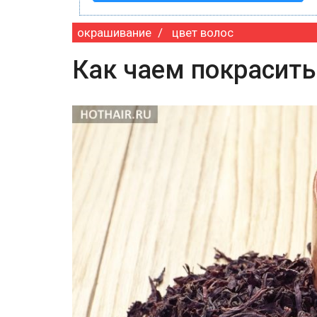
окрашивание
цвет волос
Как чаем покрасит