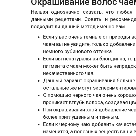
Окрашивание волос чае
Нельзя однозначно сказать, что любая
данными рецептами. Советы и рекоменда
подходит ли данный метод именно вам.
Если у вас очень темные от природы в
чаем вы не увидите, только добавлен
немного рубинового оттенка.
Если вы ненатуральная блондинка, то
пигмента с чаем может быть непредск
некачественного чая.
Данный вариант окрашивания больше 
остальные же могут экспериментирова
С помощью черного чая очень хорошо 
проникает вглубь волоса, создавая цв
При окрашивании хной добавление чер
более приглушенным и темным.
Если к черному чаю добавить качестве
изменится, а полезных веществ ваши 