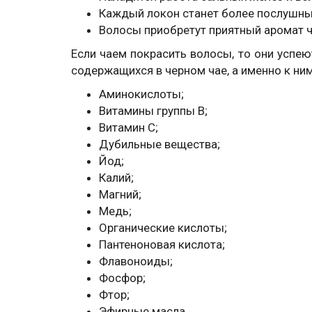
Каждый локон станет более послушны
Волосы приобретут приятный аромат ч
Если чаем покрасить волосы, то они успею
содержащихся в черном чае, а именно к ним
Аминокислоты;
Витамины группы В;
Витамин С;
Дубильные вещества;
Йод;
Калий;
Магний;
Медь;
Органические кислоты;
Пантеноновая кислота;
Флавоноиды;
Фосфор;
Фтор;
Эфирные масла.