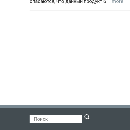
опасаются, что данный продукт б …
more