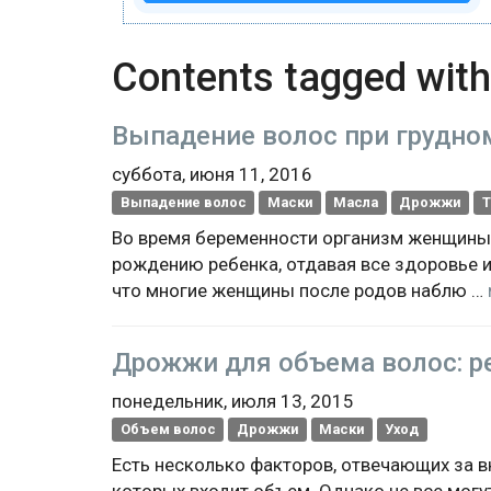
Contents tagged wit
Выпадение волос при грудно
суббота, июня 11, 2016
Выпадение волос
Маски
Масла
Дрожжи
Т
Во время беременности организм женщины 
рождению ребенка, отдавая все здоровье и
что многие женщины после родов наблю …
Дрожжи для объема волос: 
понедельник, июля 13, 2015
Объем волос
Дрожжи
Маски
Уход
Есть несколько факторов, отвечающих за 