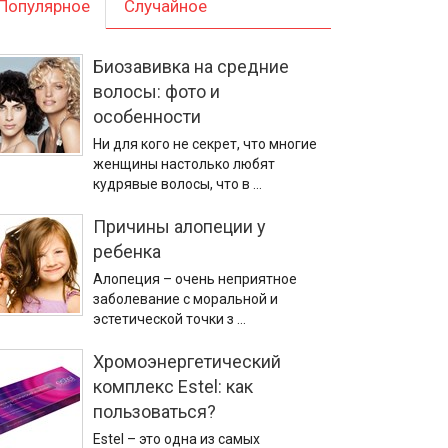
Популярное
Случайное
Биозавивка на средние
волосы: фото и
особенности
Ни для кого не секрет, что многие
женщины настолько любят
кудрявые волосы, что в …
Причины алопеции у
ребенка
Алопеция – очень неприятное
заболевание с моральной и
эстетической точки з …
Хромоэнергетический
комплекс Estel: как
пользоваться?
Estel – это одна из самых