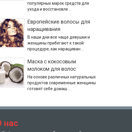
популярных марок средств для
ухода и восстановле …
Европейские волосы для
наращивания
В наши дни все чаще девушки и
женщины прибегают к такой
процедуре, как наращиван …
Маска с кокосовым
молоком для волос
На основе различных натуральных
продуктов современные женщины
готовят себе домаш …
О нас