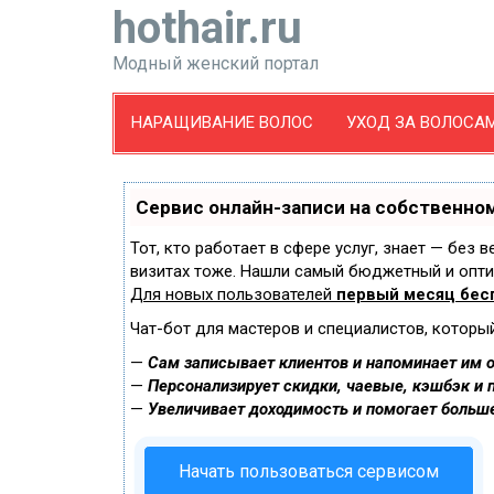
hothair.ru
Модный женский портал
НАРАЩИВАНИЕ ВОЛОС
УХОД ЗА ВОЛОСА
Сервис онлайн-записи на собственном
Тот, кто работает в сфере услуг, знает — без 
визитах тоже. Нашли самый бюджетный и опт
Для новых пользователей
первый месяц бес
Чат-бот для мастеров и специалистов, которы
—
Сам записывает клиентов и напоминает им о
—
Персонализирует скидки, чаевые, кэшбэк и 
—
Увеличивает доходимость и помогает больш
Начать пользоваться сервисом