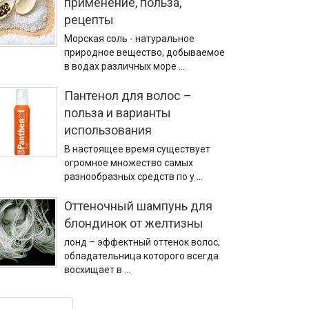
применение, польза,
рецепты
Морская соль - натуральное
природное вещество, добываемое
в водах различных море …
Пантенол для волос –
польза и варианты
использования
В настоящее время существует
огромное множество самых
разнообразных средств по у …
Оттеночный шампунь для
блондинок от желтизны
лонд – эффектный оттенок волос,
обладательница которого всегда
восхищает в …