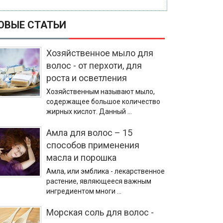
ОВЫЕ СТАТЬИ
Хозяйственное мыло для
волос - от перхоти, для
роста и осветления
Хозяйственным называют мыло,
содержащее большое количество
жирных кислот. Данный …
Амла для волос – 15
способов применения
масла и порошка
Амла, или эмблика - лекарственное
растение, являющееся важным
ингредиентом многи …
Морская соль для волос -